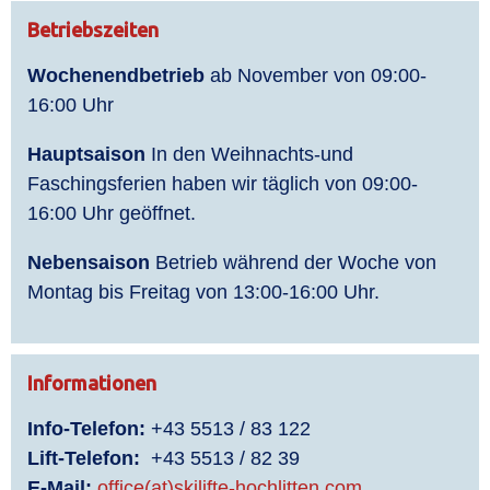
Betriebszeiten
Wochenendbetrieb
ab November von 09:00-
16:00 Uhr
Hauptsaison
In den Weihnachts-und
Faschingsferien haben wir täglich von 09:00-
16:00 Uhr geöffnet.
Nebensaison
Betrieb während der Woche von
Montag bis Freitag von 13:00-16:00 Uhr.
Informationen
Info-Telefon:
+43 5513 / 83 122
Lift-Telefon:
+43 5513 / 82 39
E-Mail:
office(at)skilifte-hochlitten.com