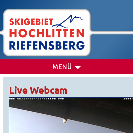
MENÜ
Live Webcam